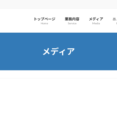
トップページ
業務内容
メディア
ニ
Home
Service
Media
メディア