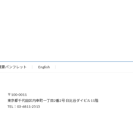
概要パンフレット
English
〒100-0011
東京都千代田区内幸町一丁目2番2号 日比谷ダイビル11階
TEL：03-6811-2515