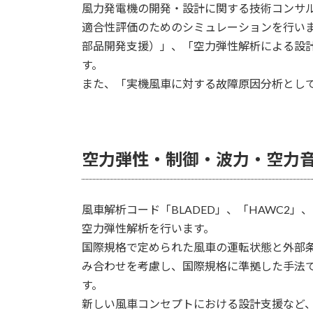
風力発電機の開発・設計に関する技術コンサル
適合性評価のためのシミュレーションを行い
部品開発支援）」、「空力弾性解析による設
す。
また、「実機風車に対する故障原因分析とし
空力弾性・制御・波力・空力
風車解析コード「BLADED」、「HAWC2」、
空力弾性解析を行います。
国際規格で定められた風車の運転状態と外部
み合わせを考慮し、国際規格に準拠した手法
す。
新しい風車コンセプトにおける設計支援など