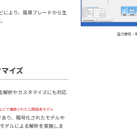
などにより、風車ブレードから生
す。
空力弾性・
タマイズ
る解析やカスタマイズにも対応
A Task などで構築された公開風車モデル
であり、暗号化されたモデルや
たモデルによる解析を実施しま