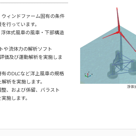
、ウィンドファーム固有の条件
援を行っています。
て、浮体式風車の風車・下部構造
フトや流体力の解析ソフト
の評価及び運動解析を実施しま
有のDLCなど洋上風車の規格
に対応した解析を実施します。
浮体
調整、および係留、バラスト
を実施します。