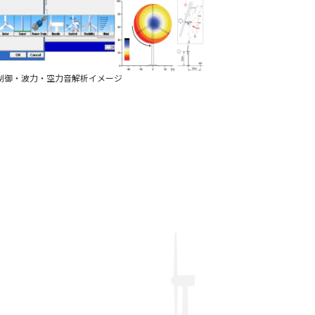
制御・波力・空力音解析イメージ