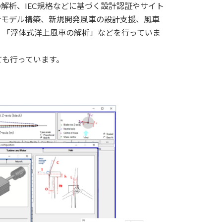
解析、IEC規格などに基づく設計認証やサイト
析モデル構築、新規開発風車の設計支援、風車
、「浮体式洋上風車の解析」などを行っていま
ても行っています。