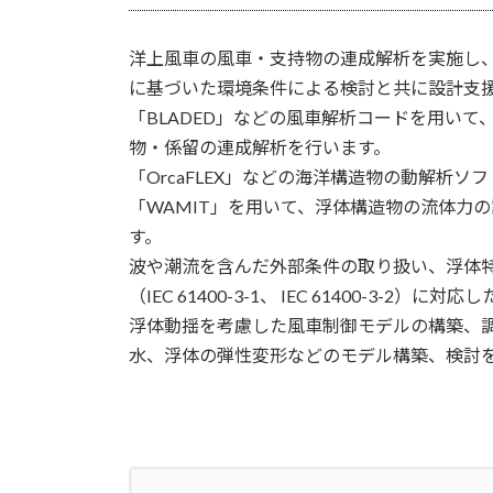
洋上風車の風車・支持物の連成解析を実施し
に基づいた環境条件による検討と共に設計支
「BLADED」などの風車解析コードを用い
物・係留の連成解析を行います。
「OrcaFLEX」などの海洋構造物の動解析ソ
「WAMIT」を用いて、浮体構造物の流体力
す。
波や潮流を含んだ外部条件の取り扱い、浮体特
（IEC 61400-3-1、 IEC 61400-3-2）
浮体動揺を考慮した風車制御モデルの構築、
水、浮体の弾性変形などのモデル構築、検討