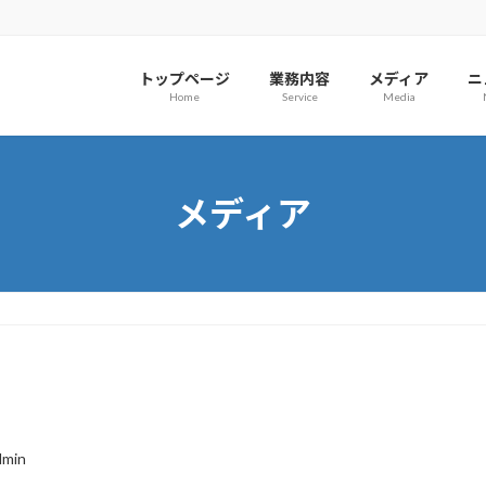
トップページ
業務内容
メディア
ニ
Home
Service
Media
メディア
dmin