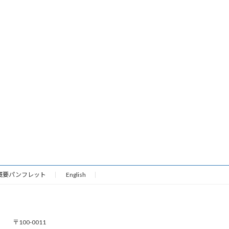
概要パンフレット
English
〒100-0011