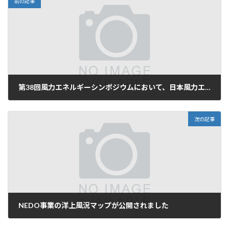
前の記事
第38回風力エネルギーシンポジウムにおいて、日本風力エネルギー学会ポスター賞を受賞
2016年12月1日
次の記事
NEDO事業の洋上風況マップが公開されました
2017年3月23日