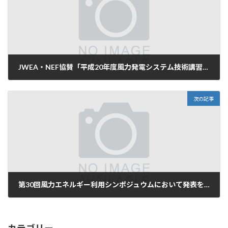
JWEA・NEF協賛「平成20年度風力発電システム技術講習会」において今村が講師を務めます。
2008年9月2日
次の記事
第30回風力エネルギー利用シンポジュウムにおいて発表を行います。
2008年10月16日