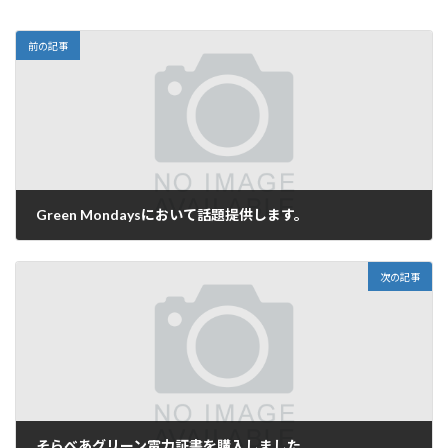
前の記事
Green Mondaysにおいて話題提供します。
2008年9月4日
次の記事
そらべあグリーン電力証書を購入しました。